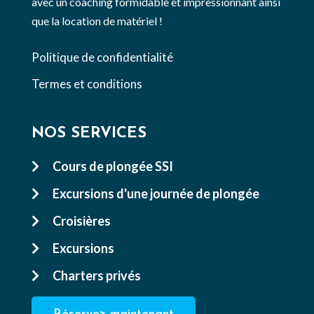
avec un coaching formidable et impressionnant ainsi
que la location de matériel !
Politique de confidentialité
Termes et conditions
NOS SERVICES
Cours de plongée SSI

Excursions d'une journée de plongée

Croisières

Excursions

Charters privés
