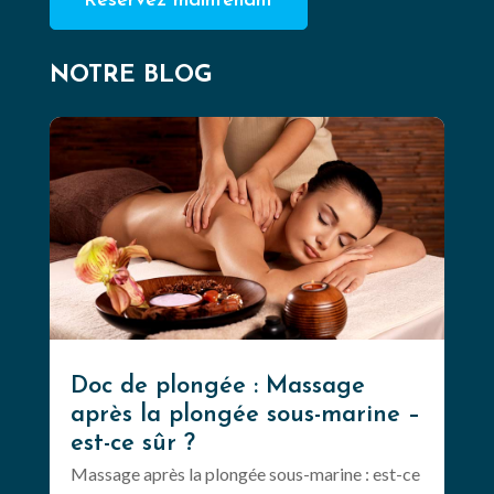
Réservez maintenant
NOTRE BLOG
Doc de plongée : Massage
après la plongée sous-marine –
est-ce sûr ?
Massage après la plongée sous-marine : est-ce