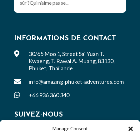
sûr ?Qui n’aime pas se...
INFORMATIONS DE CONTACT

30/65 Moo 1, Street Sai Yuan T.
Kwaeng, T. Rawai A. Muang, 83130,
Phuket, Thaïlande

info@amazing-phuket-adventures.com

+66 936 360 340
SUIVEZ-NOUS
Manage Consent