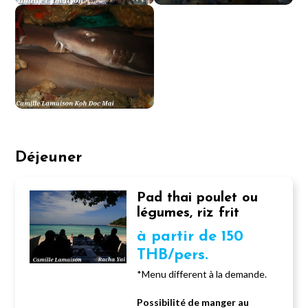
Déjeuner
Pad thai poulet ou
légumes, riz frit
à partir de 150
THB/pers.
*Menu different à la demande.
Possibilité de manger au